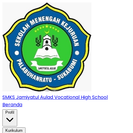
SMKS Jamiyatul Aulad
Vocational High School
Beranda
Profil
Kurikulum