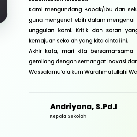
Kami mengundang Bapak/Ibu dan selur
guna mengenal lebih dalam mengenai prof
unggulan kami. Kritik dan saran y
kemajuan sekolah yang kita cintai ini.
Akhir kata, mari kita bersama-sam
gemilang dengan semangat inovasi dan 
Wassalamu’alaikum Warahmatullahi Wa
Andriyana, S.Pd.I
Kepala Sekolah