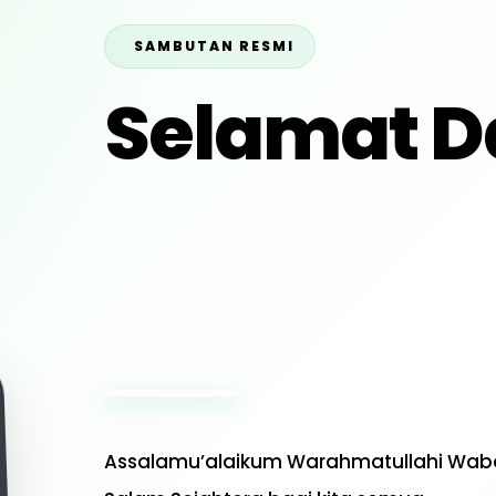
SAMBUTAN RESMI
Selamat D
Website R
Jamiyatul
Assalamu’alaikum Warahmatullahi Wab