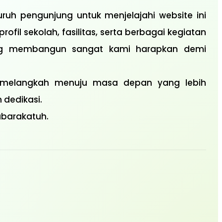
uh pengunjung untuk menjelajahi website ini
il sekolah, fasilitas, serta berbagai kegiatan
ang membangun sangat kami harapkan demi
a melangkah menuju masa depan yang lebih
dedikasi.
barakatuh.