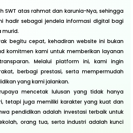
llah SWT atas rahmat dan karunia-Nya, sehingga
i hadir sebagai jendela informasi digital bagi
 murid.
rak begitu cepat, kehadiran website ini bukan
ujud komitmen kami untuk memberikan layanan
ransparan. Melalui platform ini, kami ingin
kat, berbagi prestasi, serta mempermudah
dikan yang kami jalankan.
rupaya mencetak lulusan yang tidak hanya
ri, tetapi juga memiliki karakter yang kuat dan
wa pendidikan adalah investasi terbaik untuk
olah, orang tua, serta industri adalah kunci