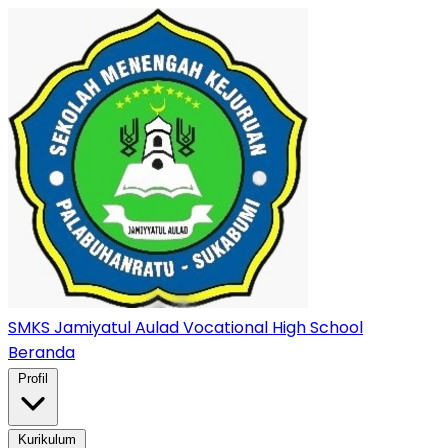
SMKS Jamiyatul Aulad
Vocational High School
Beranda
Profil
Kurikulum