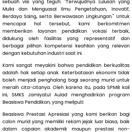
sebuah visi yang teguh: "Terwujudnya Lulusan yang
Mulia dan Menguasai Ilmu Pengetahuan, Inovatif,
Berdaya Saing, serta Berwawasan Lingkungan." Untuk
mencapai hal tersebut, kami berkomitmen
memberikan layanan pendidikan vokasi terbaik,
didukung oleh fasilitas yang representatif dan
berbagai pilihan kompetensi keahlian yang relevan
dengan kebutuhan industri saat ini.
​Kami sangat meyakini bahwa pendidikan berkualitas
adalah hak setiap anak. Keterbatasan ekonomi tidak
boleh menjadi penghalang bagi seorang murid untuk
meraih cita-citanya. Oleh karena itu, pada SPMB kali
ini, SMKS Jamiyatul Aulad menghadirkan program
Beasiswa Pendidikan, yang meliputi:
​Beasiswa Prestasi: Apresiasi yang kami berikan bagi
calon murid yang memiliki rekam jejak luar biasa, baik
dalam capaian akademik maupun prestasi non-