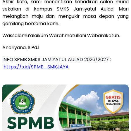
​Akhir kata, kami menantikan kehadiran calon murid
sekalian di kampus SMKS Jamiyatul Aulad. Mari
melangkah maju dan mengukir masa depan yang
gemilang bersama kami.
​Wassalamu’alaikum Warahmatullahi Wabarakatuh.
​Andriyana, S.Pd.I
INFO SPMB SMKS JAMIYATUL AULAD 2026/2027 :
https://s.id/SPMB_SMKJAYA