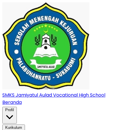
SMKS Jamiyatul Aulad
Vocational High School
Beranda
Profil
Kurikulum