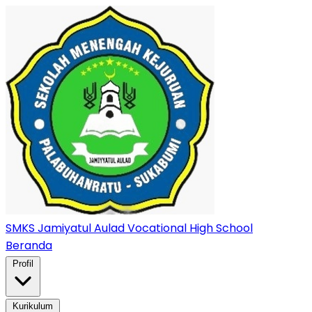
SMKS Jamiyatul Aulad
Vocational High School
Beranda
Profil
Kurikulum