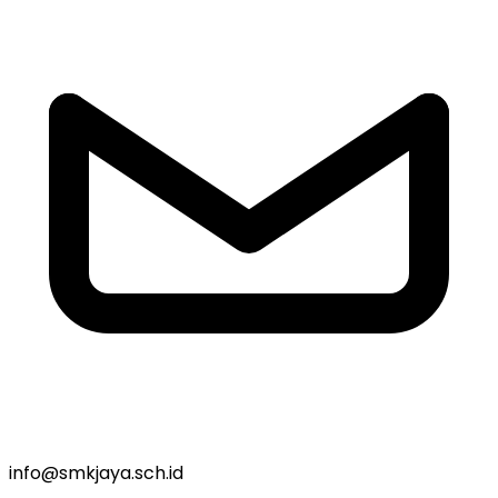
info@smkjaya.sch.id