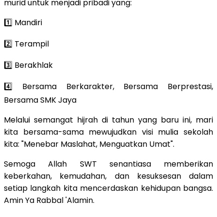
murid untuk menjadi pribadi yang:
1️⃣ Mandiri
2️⃣ Terampil
3️⃣ Berakhlak
4️⃣ Bersama Berkarakter, Bersama Berprestasi,
Bersama SMK Jaya
Melalui semangat hijrah di tahun yang baru ini, mari
kita bersama-sama mewujudkan visi mulia sekolah
kita: "Menebar Maslahat, Menguatkan Umat".
Semoga Allah SWT senantiasa memberikan
keberkahan, kemudahan, dan kesuksesan dalam
setiap langkah kita mencerdaskan kehidupan bangsa.
Amin Ya Rabbal 'Alamin.